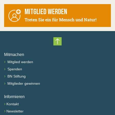
MITGLIED WERDEN
Treten Sie ein für Mensch und Natur!
Nach oben scrollen
Mitmachen
›
Mitglied werden
›
Spenden
›
BN Stiftung
›
Mitglieder gewinnen
Informieren
›
Kontakt
›
Newsletter